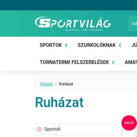
Sportvilág
SPORTOK
SZURKOLÓKNAK
JÚ
TORNATERMI FELSZERELÉSEK
AMAY
Főoldal
Ruházat
Ruházat
AKCIÓ
Sportok