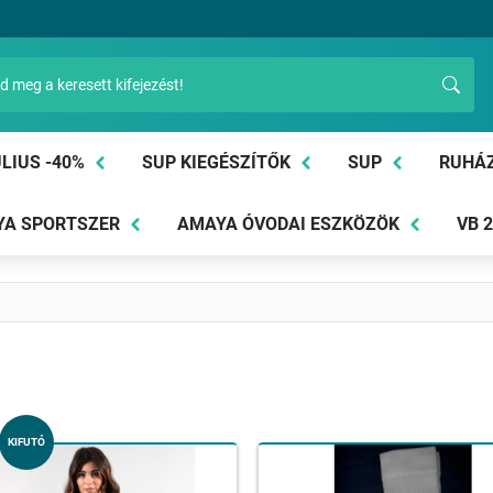
LIUS -40%
SUP KIEGÉSZÍTŐK
SUP
RUHÁ
A SPORTSZER
AMAYA ÓVODAI ESZKÖZÖK
VB 
KIFUTÓ