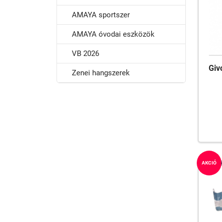
AMAYA sportszer
AMAYA óvodai eszközök
VB 2026
Giv
Zenei hangszerek
AKCIÓ