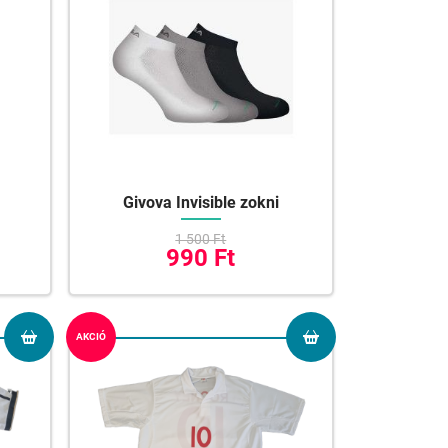
Givova Invisible zokni
1 500 Ft
990 Ft
AKCIÓ