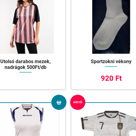
Utolsó darabos mezek,
Sportzokni vékony
nadrágok 500Ft/db
920 Ft
AKCIÓ