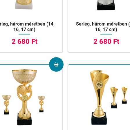
rleg, három méretben (14,
Serleg, három méretben (
16, 17 cm)
16, 17 cm)
2 680 Ft
2 680 Ft