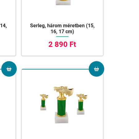
14,
Serleg, három méretben (15,
16, 17 cm)
2 890 Ft