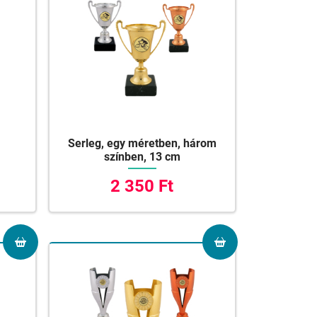
Serleg, egy méretben, három
színben, 13 cm
2 350 Ft