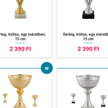
rleg, trófea, egy méretben,
Serleg, trófea, egy méret
15 cm
15 cm
2 390 Ft
2 390 Ft