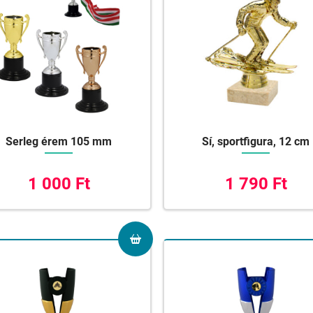
Serleg érem 105 mm
Sí, sportfigura, 12 cm
1 000 Ft
1 790 Ft