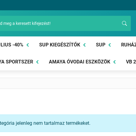
LIUS -40%
SUP KIEGÉSZÍTŐK
SUP
RUHÁ
A SPORTSZER
AMAYA ÓVODAI ESZKÖZÖK
VB 
tegória jelenleg nem tartalmaz termékeket.