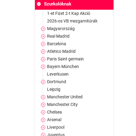
Szurkolóknak
1-et Fizet 2-t Kap Akció
2026-os VB mezgarnitúrák
Magyarország
Real Madrid
Barcelona
Atletico Madrid
Paris Saint germain
Bayern München
Leverkusen
Dortmund
Leipzig
Manchester United
Manchester City
Chelsea
Arsenal
Liverpool
Juventus