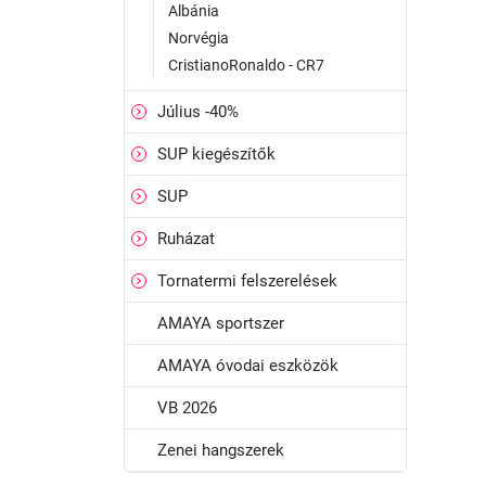
Albánia
Norvégia
CristianoRonaldo - CR7
Július -40%
SUP kiegészítők
SUP
Ruházat
Tornatermi felszerelések
AMAYA sportszer
AMAYA óvodai eszközök
VB 2026
Zenei hangszerek