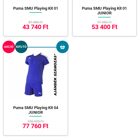
Puma SMU Playing Kit 01
Puma SMU Playing Kit 01
JUNIOR
87 480 Ft
97 080 Ft
43 740 Ft
53 400 Ft
AKCIÓ
KIFUTÓ
Puma SMU Playing Kit 04
JUNIOR
155 520 Ft
77 760 Ft