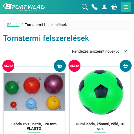
Sportvilág
Főoldal
Tornatermi felszerelések
Tornatermi felszerelések
AKCIÓ
AKCIÓ
Labda PVC, natúr, 120 mm
Gumi labda, könnyű, zöld, 16
PLASTO
cm