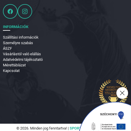
INFORMÁCIÓK
Szállítási információk
Személyre szabás
ÁSZF
Vásárlástól való elállás
Adatvédelmi tájékoztató
Mérettáblázat
Kapcsolat
© 2026. Minden jog fenntartva! |
SPORTVILÁG Hungary Kft.