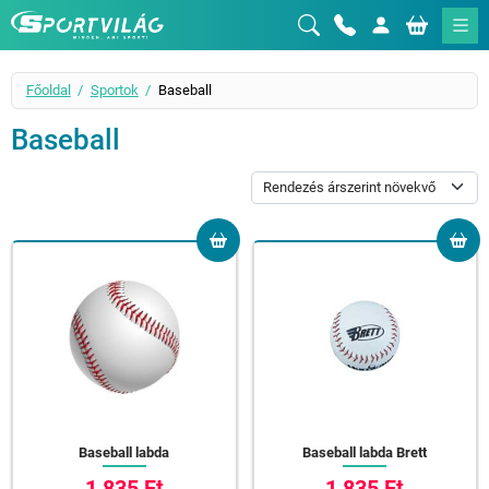
Sportvilág
Főoldal
Sportok
Baseball
Baseball
Baseball labda
Baseball labda Brett
1 835 Ft
1 835 Ft