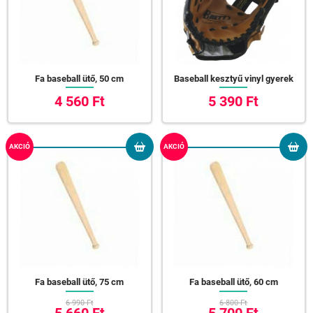
Fa baseball ütő, 50 cm
Baseball kesztyű vinyl gyerek
4 560 Ft
5 390 Ft
AKCIÓ
AKCIÓ
Fa baseball ütő, 75 cm
Fa baseball ütő, 60 cm
6 990 Ft
6 800 Ft