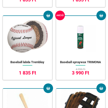
AKCIÓ
Baseball labda Tremblay
Baseball spraywax TRIMONA
4 990 Ft
1 835 Ft
3 990 Ft