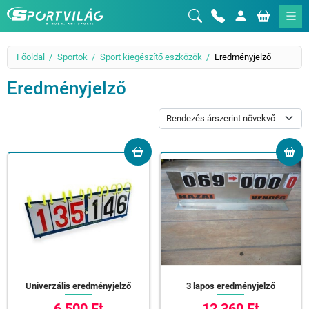
Sportvilág
Főoldal
Sportok
Sport kiegészítő eszközök
Eredményjelző
Eredményjelző
Univerzális eredményjelző
3 lapos eredményjelző
6 500 Ft
12 360 Ft