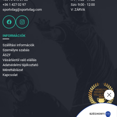
+36 1 427 02 97
Szo: 9:00 - 12:00
sportvilag@sportvilag.com
V: ZÁRVA
INFORMÁCIÓK
Szállítási információk
Személyre szabás
ÁSZF
Vásárlástól való elállás
Adatvédelmi tájékoztató
Mérettáblázat
Kapcsolat