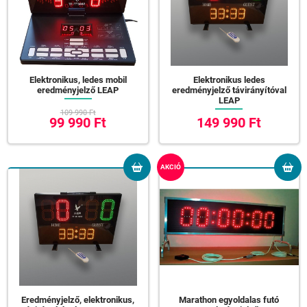
Elektronikus, ledes mobil
Elektronikus ledes
eredményjelző LEAP
eredményjelző távirányítóval
LEAP
109 990 Ft
99 990 Ft
149 990 Ft
AKCIÓ
Eredményjelző, elektronikus,
Marathon egyoldalas futó