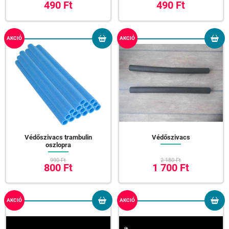
490 Ft
490 Ft
AKCIÓ
AKCIÓ
Védőszivacs trambulin
Védőszivacs
oszlopra
990 Ft
2 180 Ft
800 Ft
1 700 Ft
AKCIÓ
AKCIÓ