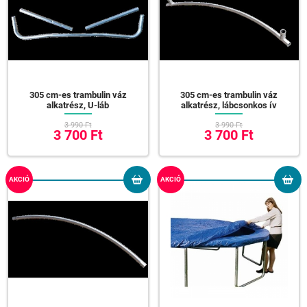
305 cm-es trambulin váz
305 cm-es trambulin váz
alkatrész, U-láb
alkatrész, lábcsonkos ív
3 990 Ft
3 990 Ft
3 700 Ft
3 700 Ft
AKCIÓ
AKCIÓ