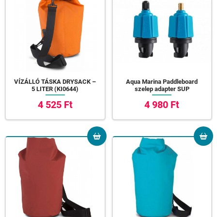
VÍZÁLLÓ TÁSKA DRYSACK –
Aqua Marina Paddleboard
5 LITER (KI0644)
szelep adapter SUP
4 525 Ft
4 980 Ft